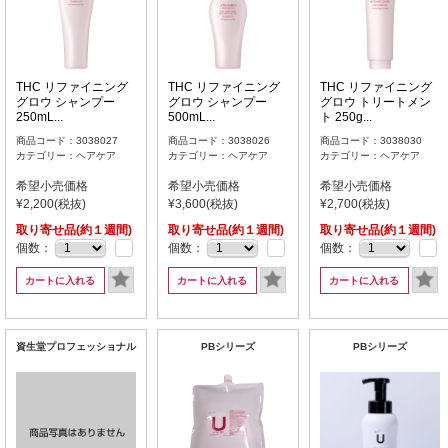
THC リファイニング
THC リファイニング
THC リファイニング
グロウ シャンプー
グロウ シャンプー
グロウ トリートメン
250mL...
500mL...
ト 250g...
商品コード：3038027
商品コード：3038026
商品コード：3038030
カテゴリー：ヘアケア
カテゴリー：ヘアケア
カテゴリー：ヘアケア
希望小売価格
希望小売価格
希望小売価格
¥2,200(税抜)
¥3,600(税抜)
¥2,700(税抜)
取り寄せ品(約１週間)
取り寄せ品(約１週間)
取り寄せ品(約１週間)
個数：
個数：
個数：
カートに入れる
カートに入れる
カートに入れる
資生堂プロフェッショナル
PBシリーズ
PBシリーズ