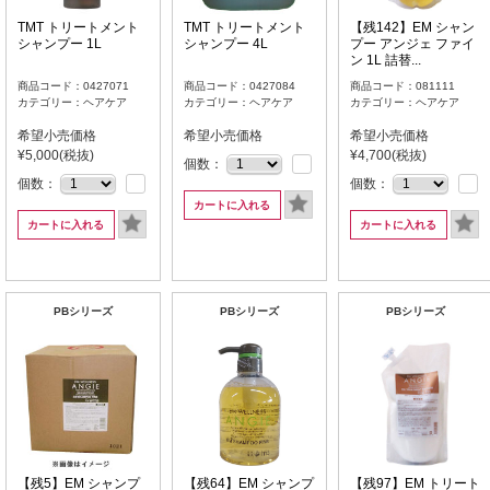
TMT トリートメント
TMT トリートメント
【残142】EM シャン
シャンプー 1L
シャンプー 4L
プー アンジェ ファイ
ン 1L 詰替...
商品コード：0427071
商品コード：0427084
商品コード：081111
カテゴリー：ヘアケア
カテゴリー：ヘアケア
カテゴリー：ヘアケア
希望小売価格
希望小売価格
希望小売価格
¥5,000(税抜)
¥4,700(税抜)
個数：
個数：
個数：
カートに入れる
カートに入れる
カートに入れる
PBシリーズ
PBシリーズ
PBシリーズ
【残5】EM シャンプ
【残64】EM シャンプ
【残97】EM トリート