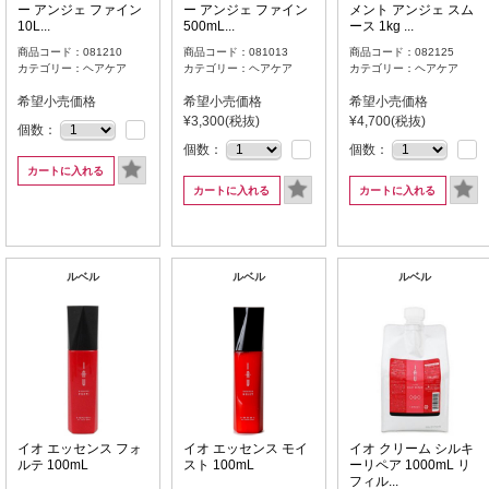
ー アンジェ ファイン
ー アンジェ ファイン
メント アンジェ スム
10L...
500mL...
ース 1kg ...
商品コード：081210
商品コード：081013
商品コード：082125
カテゴリー：ヘアケア
カテゴリー：ヘアケア
カテゴリー：ヘアケア
希望小売価格
希望小売価格
希望小売価格
¥3,300(税抜)
¥4,700(税抜)
個数：
個数：
個数：
カートに入れる
カートに入れる
カートに入れる
ルベル
ルベル
ルベル
イオ エッセンス フォ
イオ エッセンス モイ
イオ クリーム シルキ
ルテ 100mL
スト 100mL
ーリペア 1000mL リ
フィル...