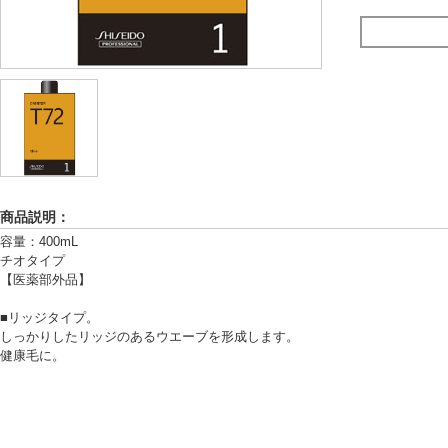
商品説明：
容量：400mL
チオタイプ
【医薬部外品】
■リッジタイプ。
しっかりしたリッジのあるウエーブを形成します。
健康毛に。