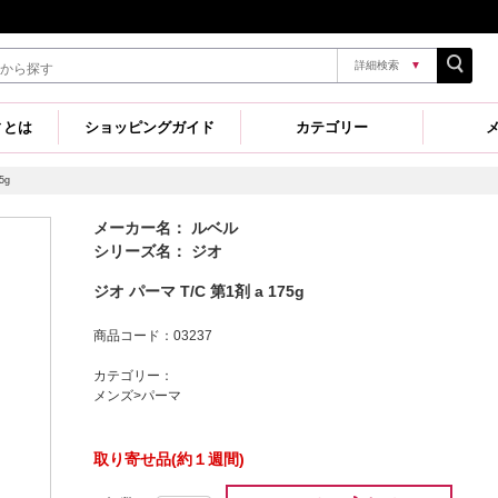
詳細検索
▼
ィとは
ショッピングガイド
カテゴリー
5g
メーカー名： ルベル
シリーズ名： ジオ
ジオ パーマ T/C 第1剤 a 175g
商品コード：03237
カテゴリー：
メンズ>パーマ
取り寄せ品(約１週間)