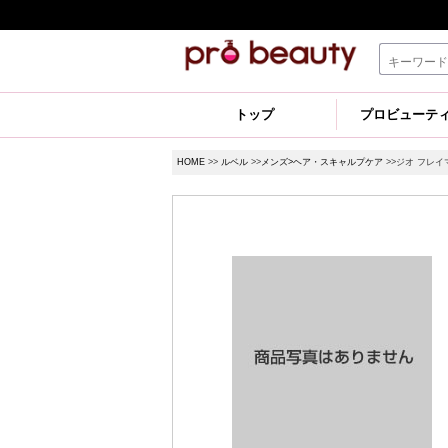
トップ
プロビューテ
HOME
>>
ルベル
>>
メンズ>ヘア・スキャルプケア
>>ジオ フレイ