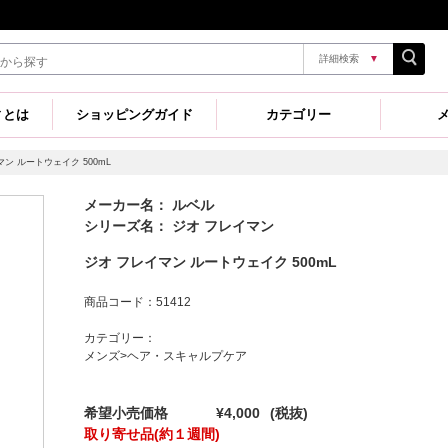
詳細検索
▼
ィとは
ショッピングガイド
カテゴリー
マン ルートウェイク 500mL
メーカー名： ルベル
シリーズ名： ジオ フレイマン
ジオ フレイマン ルートウェイク 500mL
商品コード：51412
カテゴリー：
メンズ>ヘア・スキャルプケア
希望小売価格
¥4,000
(税抜)
取り寄せ品(約１週間)