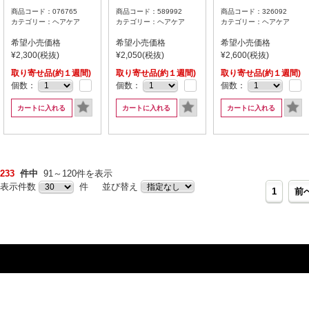
商品コード：076765
商品コード：589992
商品コード：326092
カテゴリー：ヘアケア
カテゴリー：ヘアケア
カテゴリー：ヘアケア
希望小売価格
希望小売価格
希望小売価格
¥2,300(税抜)
¥2,050(税抜)
¥2,600(税抜)
取り寄せ品(約１週間)
取り寄せ品(約１週間)
取り寄せ品(約１週間)
個数：
個数：
個数：
カートに入れる
カートに入れる
カートに入れる
233
件中
91～120件を表示
表示件数
件 並び替え
1
前