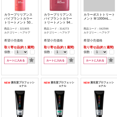
カラーブリリアンス
カラーブリリアンス
カラーポストトリート
バイブラントカラー
バイブラントカラー
メント M 1000mL...
トリートメント 50...
トリートメント 94...
商品コード：321905
商品コード：314273
商品コード：042596
カテゴリー：ヘアケア
カテゴリー：ヘアケア
カテゴリー：ヘアケア
希望小売価格
希望小売価格
希望小売価格
取り寄せ品(約１週間)
取り寄せ品(約１週間)
取り寄せ品(約１週間)
個数：
個数：
個数：
カートに入れる
カートに入れる
カートに入れる
資生堂プロフェッシ
資生堂プロフェッシ
資生堂プロフェッシ
NEW
NEW
NEW
ョナル
ョナル
ョナル