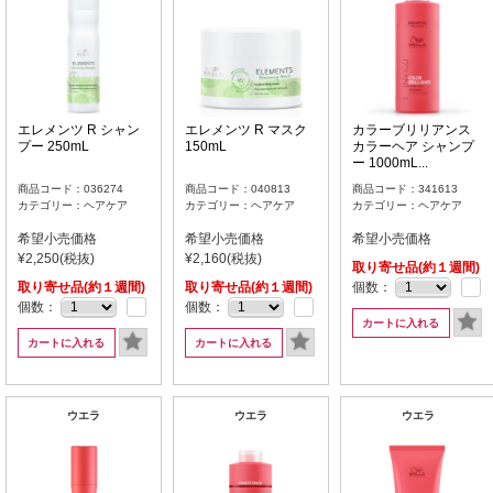
エレメンツ R シャン
エレメンツ R マスク
カラーブリリアンス
プー 250mL
150mL
カラーヘア シャンプ
ー 1000mL...
商品コード：036274
商品コード：040813
商品コード：341613
カテゴリー：ヘアケア
カテゴリー：ヘアケア
カテゴリー：ヘアケア
希望小売価格
希望小売価格
希望小売価格
¥2,250(税抜)
¥2,160(税抜)
取り寄せ品(約１週間)
取り寄せ品(約１週間)
取り寄せ品(約１週間)
個数：
個数：
個数：
カートに入れる
カートに入れる
カートに入れる
ウエラ
ウエラ
ウエラ