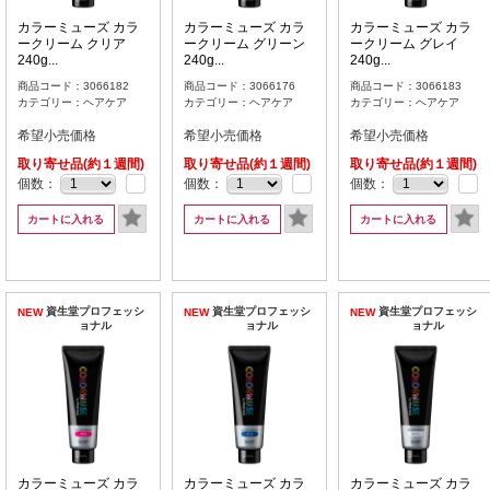
カラーミューズ カラ
カラーミューズ カラ
カラーミューズ カラ
ークリーム クリア
ークリーム グリーン
ークリーム グレイ
240g...
240g...
240g...
商品コード：3066182
商品コード：3066176
商品コード：3066183
カテゴリー：ヘアケア
カテゴリー：ヘアケア
カテゴリー：ヘアケア
希望小売価格
希望小売価格
希望小売価格
取り寄せ品(約１週間)
取り寄せ品(約１週間)
取り寄せ品(約１週間)
個数：
個数：
個数：
カートに入れる
カートに入れる
カートに入れる
資生堂プロフェッシ
資生堂プロフェッシ
資生堂プロフェッシ
NEW
NEW
NEW
ョナル
ョナル
ョナル
カラーミューズ カラ
カラーミューズ カラ
カラーミューズ カラ