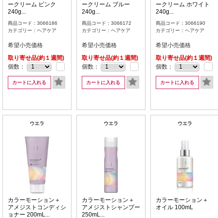
ークリーム ピンク
ークリーム ブルー
ークリーム ホワイト
240g...
240g...
240g...
商品コード：3066186
商品コード：3066172
商品コード：3066190
カテゴリー：ヘアケア
カテゴリー：ヘアケア
カテゴリー：ヘアケア
希望小売価格
希望小売価格
希望小売価格
取り寄せ品(約１週間)
取り寄せ品(約１週間)
取り寄せ品(約１週間)
個数：
個数：
個数：
カートに入れる
カートに入れる
カートに入れる
ウエラ
ウエラ
ウエラ
カラーモーション＋
カラーモーション＋
カラーモーション＋
アメジストコンディシ
アメジストシャンプー
オイル 100mL
ョナー 200mL...
250mL...