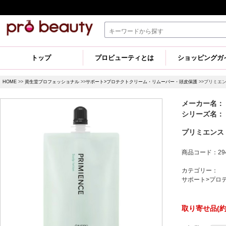
トップ
プロビューティとは
ショッピングガ
HOME
>>
資生堂プロフェッショナル
>>
サポート>プロテクトクリーム・リムーバー・頭皮保護
>>プリミエン
メーカー名：
シリーズ名：
プリミエンス 
商品コード：294
カテゴリー：
サポート>プロ
取り寄せ品(約