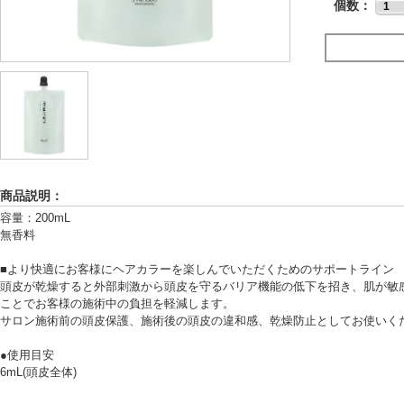
個数：
商品説明：
容量：200mL
無香料
■より快適にお客様にヘアカラーを楽しんでいただくためのサポートライン
頭皮が乾燥すると外部刺激から頭皮を守るバリア機能の低下を招き、肌が敏
ことでお客様の施術中の負担を軽減します。
サロン施術前の頭皮保護、施術後の頭皮の違和感、乾燥防止としてお使いく
●使用目安
6mL(頭皮全体)