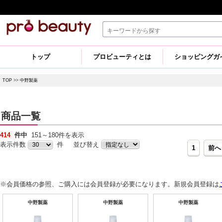
トップ
プロビューティとは
ショッピングガ
TOP
>>
中野製薬
商品一覧
414
件中
151～180件を表示
表示件数
件 並び替え
1
前へ
※会員価格の参照、ご購入には会員登録が必要になります。新規会員登録は
中野製薬
中野製薬
中野製薬