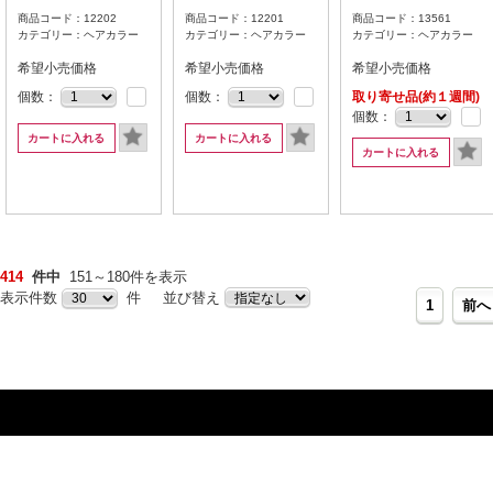
商品コード：12202
商品コード：12201
商品コード：13561
カテゴリー：ヘアカラー
カテゴリー：ヘアカラー
カテゴリー：ヘアカラー
希望小売価格
希望小売価格
希望小売価格
個数：
個数：
取り寄せ品(約１週間)
個数：
カートに入れる
カートに入れる
カートに入れる
414
件中
151～180件を表示
表示件数
件 並び替え
1
前へ