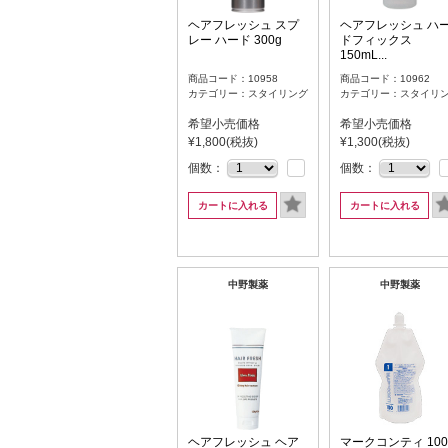
ヘアフレッシュ スプ
ヘアフレッシュ ハ
レー ハード 300g
ドフィックス
150mL...
商品コード：10958
商品コード：10962
カテゴリー：スタイリング
カテゴリー：スタイリ
希望小売価格
希望小売価格
¥1,800(税抜)
¥1,300(税抜)
個数：
個数：
カートに入れる
カートに入れる
中野製薬
中野製薬
ヘアフレッシュ ヘア
マークコンティ 100