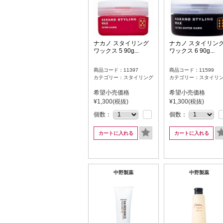
ナカノ スタイリング
ナカノ スタイリン
ワックス 5 90g...
ワックス 6 90g...
商品コード：11397
商品コード：11599
カテゴリー：スタイリング
カテゴリー：スタイリ
希望小売価格
希望小売価格
¥1,300(税抜)
¥1,300(税抜)
個数：
個数：
カートに入れる
カートに入れる
中野製薬
中野製薬