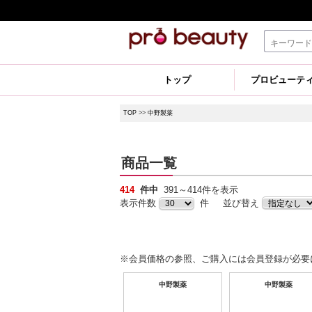
トップ
プロビューテ
TOP
>>
中野製薬
商品一覧
414
件中
391～414件を表示
表示件数
件 並び替え
※会員価格の参照、ご購入には会員登録が必要
中野製薬
中野製薬