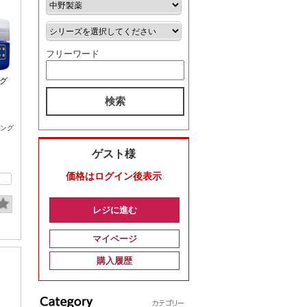
フリーワード
グ
検索
ング
ゲスト様
価格はログイン後表示
レジに進む
マイページ
購入履歴