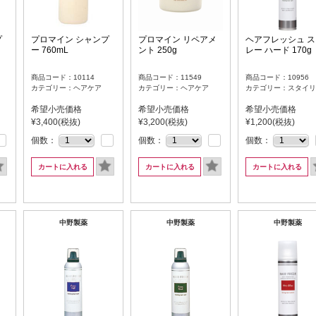
プ
プロマイン シャンプ
プロマイン リペアメ
ヘアフレッシュ ス
ー 760mL
ント 250g
レー ハード 170g
商品コード：10114
商品コード：11549
商品コード：10956
カテゴリー：ヘアケア
カテゴリー：ヘアケア
カテゴリー：スタイリ
希望小売価格
希望小売価格
希望小売価格
¥3,400(税抜)
¥3,200(税抜)
¥1,200(税抜)
個数：
個数：
個数：
カートに入れる
カートに入れる
カートに入れる
中野製薬
中野製薬
中野製薬