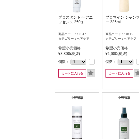
プロスタント ヘアエ
プロマイン シャン
ッセンス 250g
ー 335mL
商品コード：10347
商品コード：10112
カテゴリー：ヘアケア
カテゴリー：ヘアケア
希望小売価格
希望小売価格
¥3,800(税抜)
¥1,600(税抜)
個数：
個数：
カートに入れる
カートに入れる
中野製薬
中野製薬