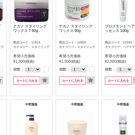
グ
ナカノ スタイリング
ナカノ スタイリング
プロスタント ヘア
ワックス 7 90g...
ワックス 90g
ッセンス 100g
商品コード：11914
商品コード：10905
商品コード：10345
ング
カテゴリー：スタイリング
カテゴリー：スタイリング
カテゴリー：ヘアケア
希望小売価格
希望小売価格
希望小売価格
¥1,300(税抜)
¥1,300(税抜)
¥2,000(税抜)
個数：
個数：
個数：
カートに入れる
カートに入れる
カートに入れる
中野製薬
中野製薬
中野製薬