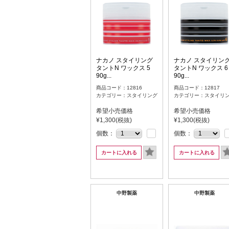
ナカノ スタイリング
ナカノ スタイリン
タントN ワックス 5
タントN ワックス 6
90g...
90g...
商品コード：12816
商品コード：12817
カテゴリー：スタイリング
カテゴリー：スタイリ
希望小売価格
希望小売価格
¥1,300(税抜)
¥1,300(税抜)
個数：
個数：
カートに入れる
カートに入れる
中野製薬
中野製薬